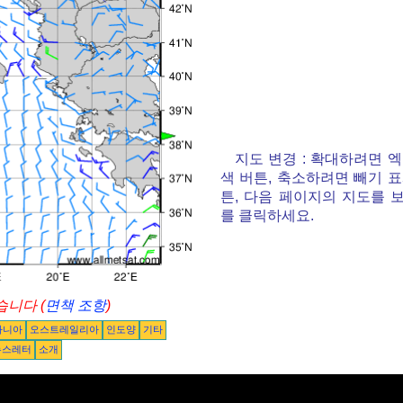
지도 변경 : 확대하려면 
색 버튼, 축소하려면 빼기 
튼, 다음 페이지의 지도를 
를 클릭하세요.
니다 (
면책 조항
)
아니아
오스트레일리아
인도양
기타
뉴스레터
소개