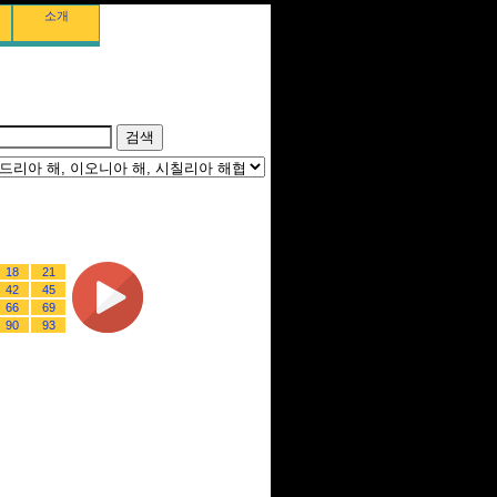
소개
18
21
42
45
66
69
90
93