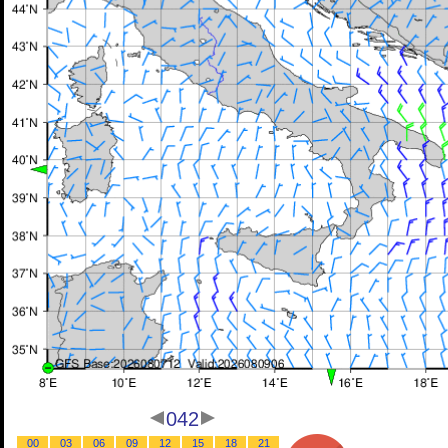
042
00
03
06
09
12
15
18
21