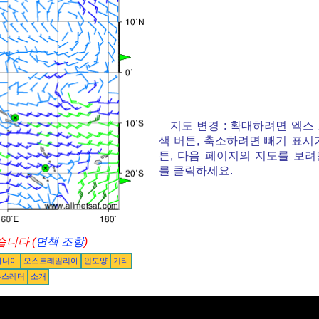
지도 변경 : 확대하려면 엑스
색 버튼, 축소하려면 빼기 표시
튼, 다음 페이지의 지도를 보려
를 클릭하세요.
니다 (
면책 조항
)
아니아
오스트레일리아
인도양
기타
뉴스레터
소개