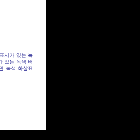
 표시가 있는 녹
가 있는 녹색 버
면 녹색 화살표