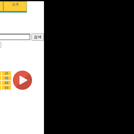
소개
21
45
69
93