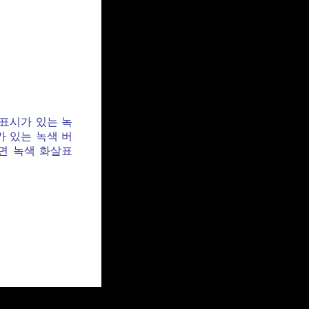
 표시가 있는 녹
가 있는 녹색 버
면 녹색 화살표