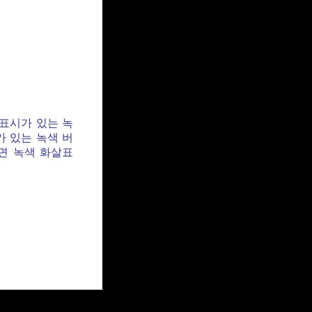
 표시가 있는 녹
가 있는 녹색 버
면 녹색 화살표