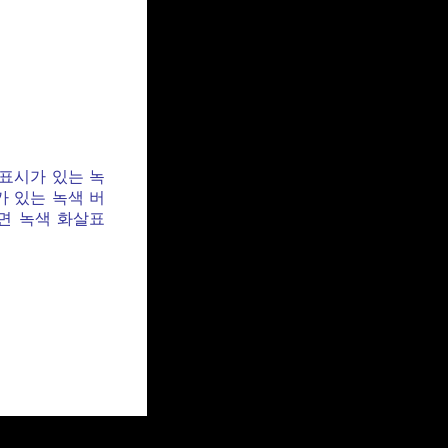
 표시가 있는 녹
가 있는 녹색 버
면 녹색 화살표