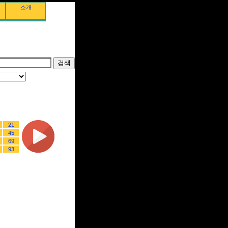
소개
21
45
69
93