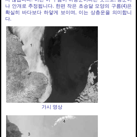
나 안개로 추정됩니다. 한편 작은 초승달 모양의 구름(4)은
확실히 바다보다 하얗게 보이며, 이는 상층운을 의미합니
다.
가시 영상