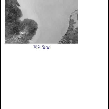
적외 영상