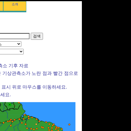
소개
관측소 기후 자료
 기상관측소가 노란 점과 빨간 점으로
 표시 위로 마우스를 이동하세요.
세요.