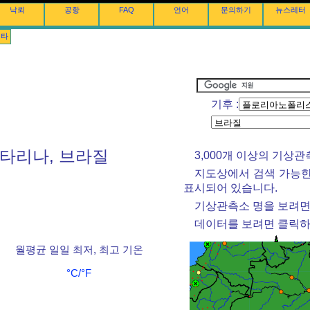
낙뢰
공항
FAQ
언어
문의하기
뉴스레터
기타
기후 :
카타리나, 브라질
3,000개 이상의 기상
지도상에서 검색 가능한
표시되어 있습니다.
기상관측소 명을 보려면
데이터를 보려면 클릭하
월평균 일일 최저, 최고 기온
°C/°F