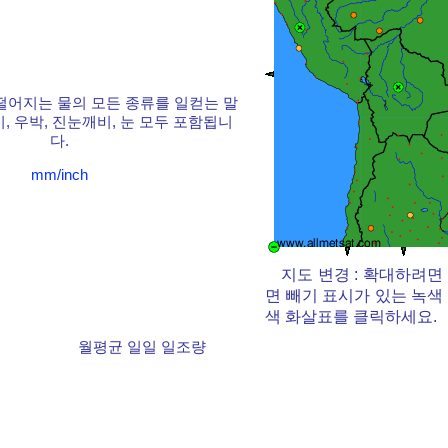
떨어지는 물의 모든 종류를 일컫는 말
비, 우박, 진눈깨비, 눈 모두 포함됩니
다.
mm/inch
지도 변경 : 확대하려면
면 빼기 표시가 있는 녹색
색 화살표를 클릭하세요.
월평균 일일 일조량