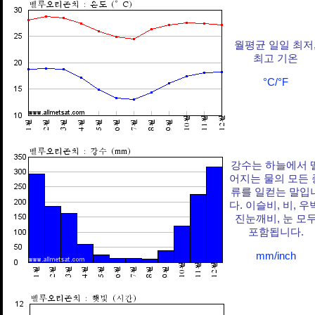
월평균 일일 최저
최고 기온
°C/°F
강수는 하늘에서 
어지는 물의 모든 
류를 일컫는 말입
다. 이슬비, 비, 우
진눈깨비, 눈 모
포함됩니다.
mm/inch