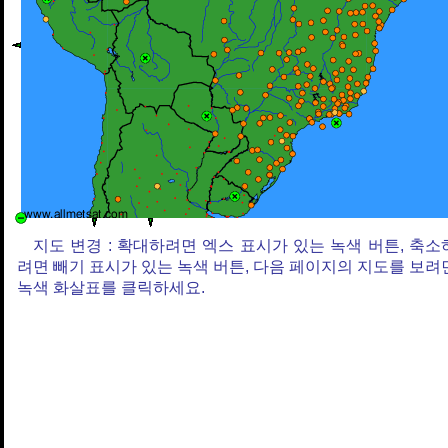
지도 변경 : 확대하려면 엑스 표시가 있는 녹색 버튼, 축소
려면 빼기 표시가 있는 녹색 버튼, 다음 페이지의 지도를 보려
녹색 화살표를 클릭하세요.