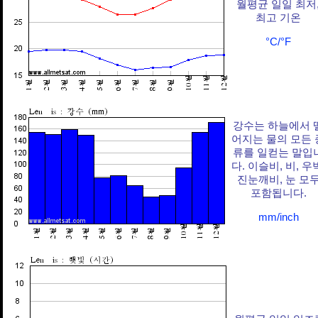
월평균 일일 최저
최고 기온
°C/°F
강수는 하늘에서 
어지는 물의 모든 
류를 일컫는 말입
다. 이슬비, 비, 우
진눈깨비, 눈 모
포함됩니다.
mm/inch